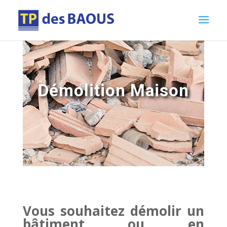
Démolition Maison
Vous souhaitez démolir un
bâtiment ou en