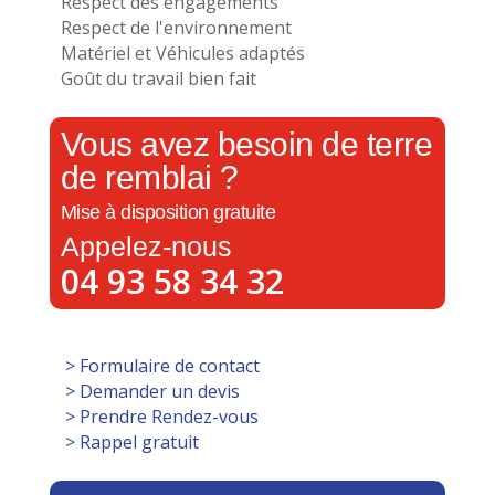
Respect des engagements
Respect de l'environnement
Matériel et Véhicules adaptés
Goût du travail bien fait
Vous avez besoin de terre
de remblai ?
Mise à disposition gratuite
Appelez-nous
04 93 58 34 32
> Formulaire de contact
> Demander un devis
> Prendre Rendez-vous
> Rappel gratuit