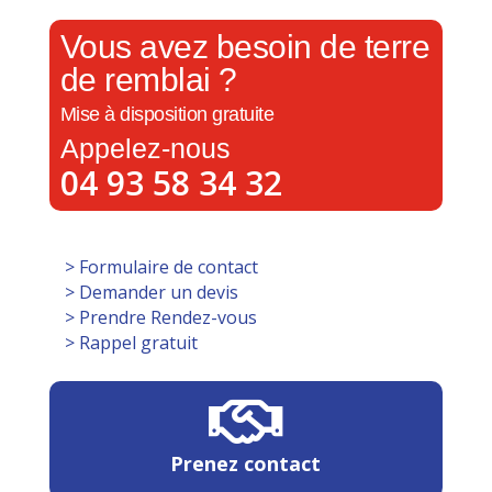
Vous avez besoin de terre
de remblai ?
Mise à disposition gratuite
Appelez-nous
04 93 58 34 32
> Formulaire de contact
> Demander un devis
> Prendre Rendez-vous
> Rappel gratuit
Prenez contact